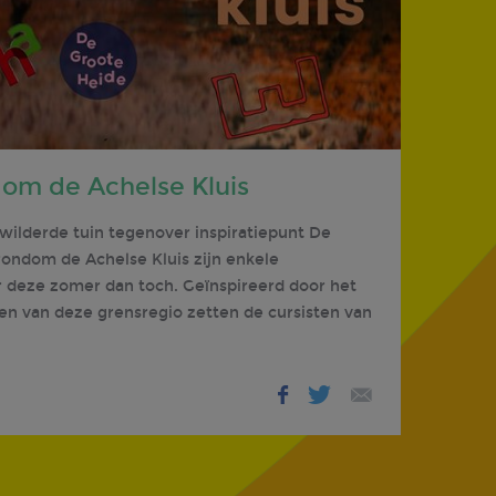
m de Achelse Kluis
lderde tuin tegenover inspiratiepunt De
rondom de Achelse Kluis zijn enkele
or deze zomer dan toch. Geïnspireerd door het
n van deze grensregio zetten de cursisten van