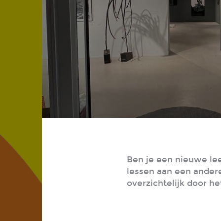
Ben je een nieuwe le
lessen aan een andere
overzichtelijk door h
Een vleugje kunst voor de zo