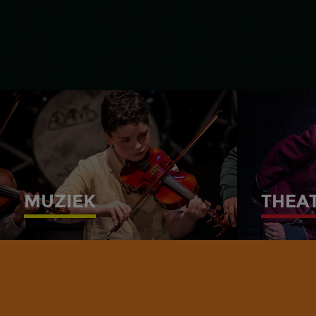
MUZIEK
THEA