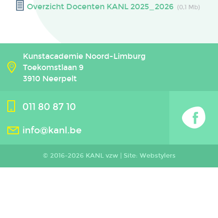
Overzicht Docenten KANL 2025_2026
(0,1 Mb)
Kunstacademie Noord-Limburg
Toekomstlaan 9
3910 Neerpelt
011 80 87 10
info@kanl.be
© 2016-2026 KANL vzw |
Site: Webstylers