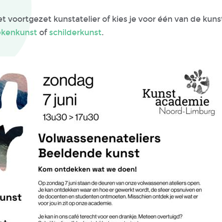
et voortgezet kunstatelier of kies je voor één van de kun
ekenkunst
of
schilderkunst
.