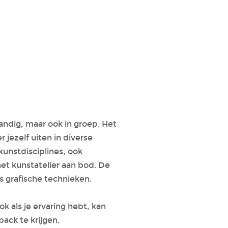
standig, maar ook in groep. Het
 jezelf uiten in diverse
 kunstdisciplines, ook
et kunstatelier aan bod. De
s grafische technieken.
k als je ervaring hebt, kan
ack te krijgen.