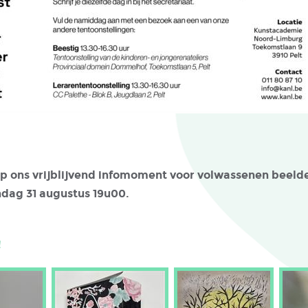
p ons vrijblijvend infomoment voor volwassenen beel
dag 31 augustus 19u00.
!