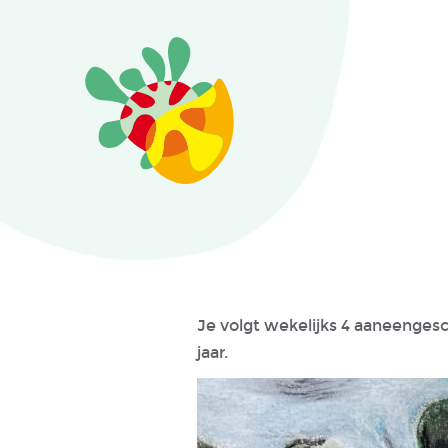
Je volgt wekelijks 4 aaneenges
jaar.