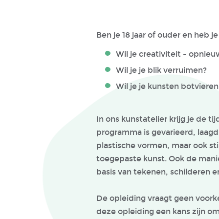
Ben je 18 jaar of ouder en heb j
Wil je creativiteit - opnie
Wil je je blik verruimen?
Wil je je kunsten botvieren
In ons kunstatelier krijg je de 
programma is gevarieerd, laagdre
plastische vormen, maar ook stil
toegepaste kunst. Ook de manie
basis van tekenen, schilderen 
De opleiding vraagt geen voorke
deze opleiding een kans zijn o