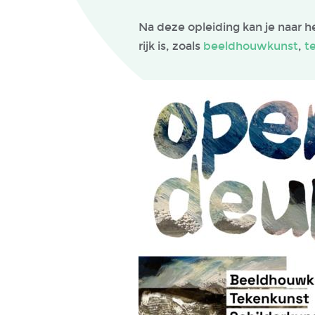
Na deze opleiding kan je naar h
rijk is, zoals
beeldhouwkunst
,
t