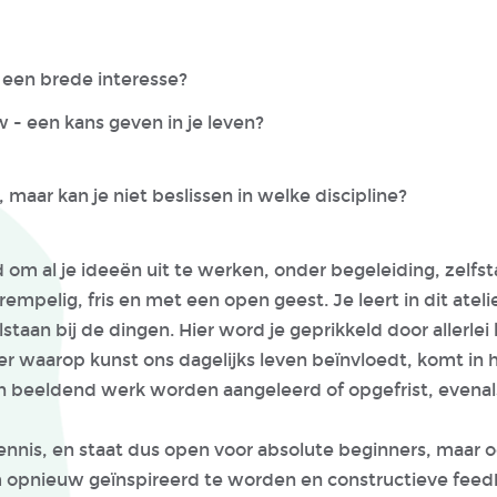
e een brede interesse?
uw - een kans geven in je leven?
, maar kan je niet beslissen in welke discipline?
tijd om al je ideeën uit te werken, onder begeleiding, zelf
mpelig, fris en met een open geest. Je leert in dit atelier
staan bij de dingen. Hier word je geprikkeld door allerlei
r waarop kunst ons dagelijks leven beïnvloedt, komt in h
en beeldend werk worden aangeleerd of opgefrist, evenal
nnis, en staat dus open voor absolute beginners, maar oo
m opnieuw geïnspireerd te worden en constructieve feedb