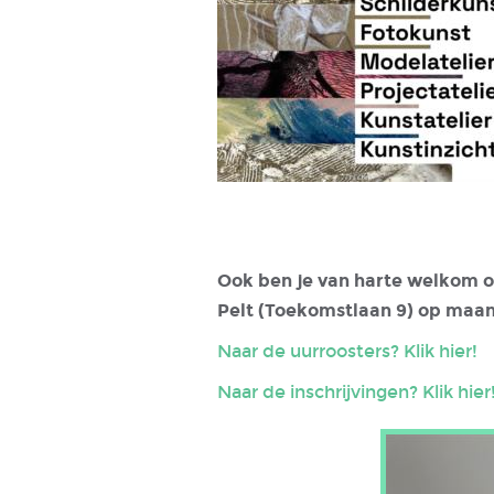
Ook ben je van harte welkom o
Pelt (Toekomstlaan 9) op maan
Naar de uurroosters? Klik hier!
Naar de inschrijvingen? Klik hier