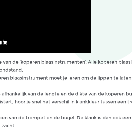
ie van de ‘koperen blaasinstrumenten’. Alle koperen bla
mondstand.
ren blaasinstrument moet je leren om de lippen te laten t
 afhankelijk van de lengte en de dikte van de koperen bu
istert, hoor je snel het verschil in klankkleur tussen een 
pen van de trompet en de bugel. De klank is dan ook e
 zacht.