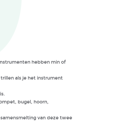
asinstrumenten hebben min of
rillen als je het instrument
is.
trompet, bugel, hoorn,
en samensmelting van deze twee