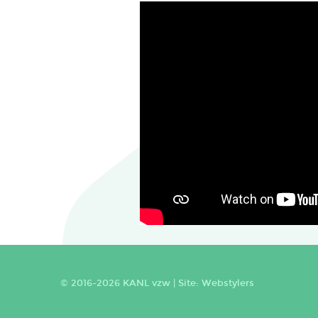
© 2016-2026 KANL vzw |
Site: Webstylers