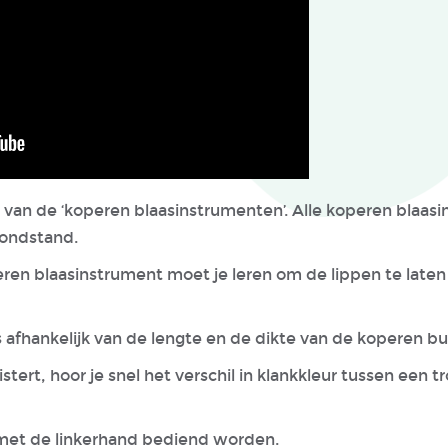
e van de ‘koperen blaasinstrumenten’. Alle koperen blaa
mondstand.
ren blaasinstrument moet je leren om de lippen te laten t
 afhankelijk van de lengte en de dikte van de koperen bu
istert, hoor je snel het verschil in klankkleur tussen een 
 met de linkerhand bediend worden.