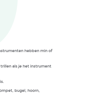
sinstrumenten hebben min of
rillen als je het instrument
is.
trompet, bugel, hoorn,