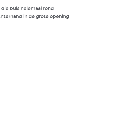
 die buis helemaal rond
chterhand in de grote opening