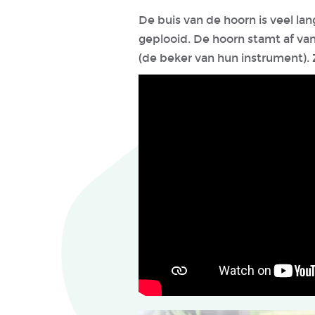
De buis van de hoorn is veel la
geplooid. De hoorn stamt af va
(de beker van hun instrument).