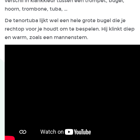
verschil in klankkleur tussen een trompet, bugel,
hoorn, trombone, tuba, …
De tenortuba lijkt wel een hele grote bugel die je
rechtop voor je houdt om te bespelen. Hij klinkt diep
en warm, zoals een mannenstem.