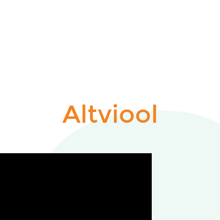
Altviool