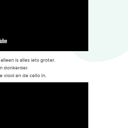
alleen is alles iets groter.
en donkerder.
 viool en de cello in.