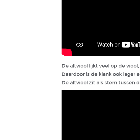
De altviool lijkt veel op de viool, 
Daardoor is de klank ook lager 
De altviool zit als stem tussen de