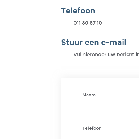
Telefoon
011 80 87 10
Stuur een e-mail
Vul hieronder uw bericht 
Naam
Telefoon