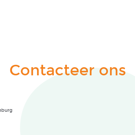
Contacteer ons
mburg