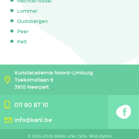
Hechtel-Eksel
Lommel
Oudsbergen
Peer
Pelt
Kunstacademie Noord-Limburg
Toekomstlaan 9
3910 Neerpelt
011 80 87 10
info@kanl.be
© 2016-2026 KANL vzw |
Site: Webstylers