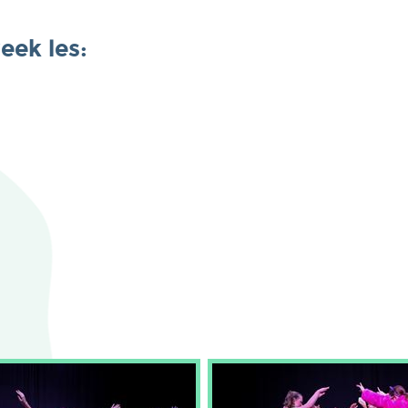
eek les: