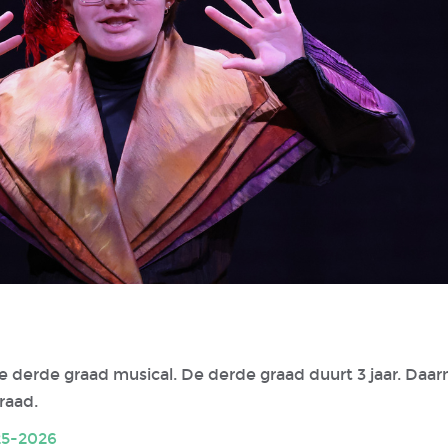
de derde graad musical. De derde graad duurt 3 jaar. Daarn
raad.
2025-2026