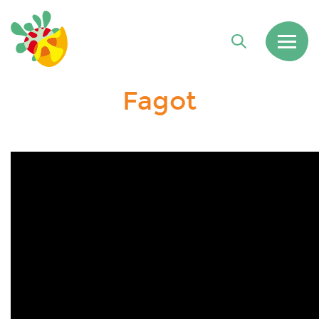
Fagot