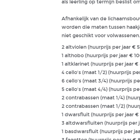
als leerling op termijn beslist 
Afhankelijk van de lichaamsbou
worden die maten tussen haakjes
niet geschikt voor volwassenen
2 altviolen (huurprijs per jaar € 
1 althobo (huurprijs per jaar € 10
1 altklarine
4 cello's (maat 1/2) (huurprijs pe
6 cello's (maat 3/4) (huurprijs pe
5 cello's (maat 4/4) (huurprijs pe
2 contrabassen (maat 1/4) (huurp
2 contrabassen (maat 1/2) (huurp
1 dwarsfluit (huurprijs per jaar €
3 altdwarsfluiten (huurprijs per 
1 basdwarsfluit (huurprijs per jaa
3 fagotten (huurprijs per jaar € 