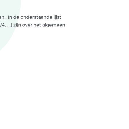
n. In de onderstaande lijst
, ...) zijn over het algemeen
 € 40)