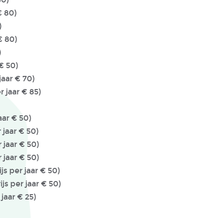
€ 80)
)
 € 80)
)
 € 50)
jaar € 70)
r jaar € 85)
t (huurprijs €
 (huurprijs per jaar € 50)
 jaar € 50)
 jaar € 50)
 jaar € 50)
js per jaar € 50)
js per jaar € 50)
 jaar € 25)