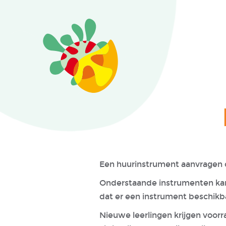
Een huurinstrument aanvragen d
Onderstaande instrumenten kan j
dat er een instrument beschikb
Nieuwe leerlingen krijgen voorr