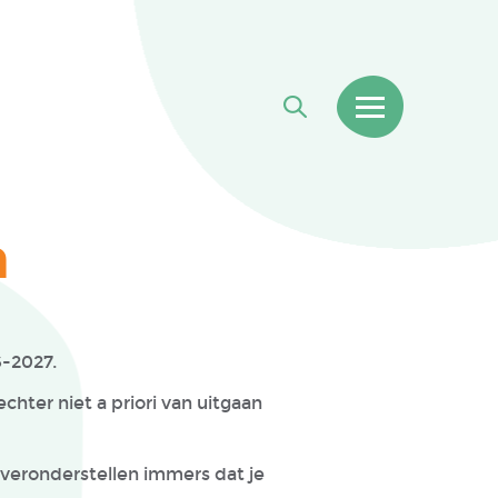
n
6-2027.
chter niet a priori van uitgaan
 veronderstellen immers dat je