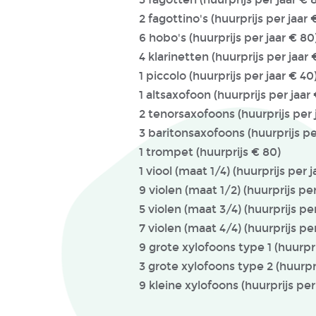
2 fagottino's (huurprijs per jaar 
6 hobo's (huurprijs per jaar € 80
4 klarinetten (huurprijs per jaar
1 piccolo (huurprijs per jaar € 40
1 altsaxofoon (huurprijs per jaar
2 tenorsaxofoons (huurprijs per 
3 baritonsaxofoons (huurprijs pe
1 trompe
1 viool (maat 1/4)
9 violen (maat 1/2) (huurprijs per
5 violen (maat 3/4) (huurprijs per
7 violen (maat 4/4) (huurprijs per
9 grote xylofoons type 1 (huurpri
3 grote xylofoons type 2 (huurpri
9 kleine xylofoons (huurprijs per