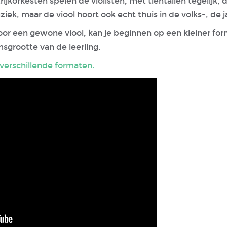
ijkorkesten spelen de violisten, met tientallen tegelijk, d
ziek, maar de viool hoort ook echt thuis in de volks-, de
voor een gewone viool, kan je beginnen op een kleiner for
sgrootte van de leerling.
verschillende formaten.