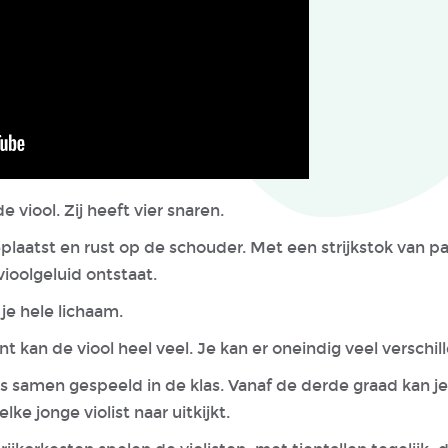
e viool. Zij heeft vier snaren.
plaatst en rust op de schouder. Met een strijkstok van p
vioolgeluid ontstaat.
 je hele lichaam.
ent kan de viool heel veel. Je kan er oneindig veel verschi
samen gespeeld in de klas. Vanaf de derde graad kan je i
ke jonge violist naar uitkijkt.