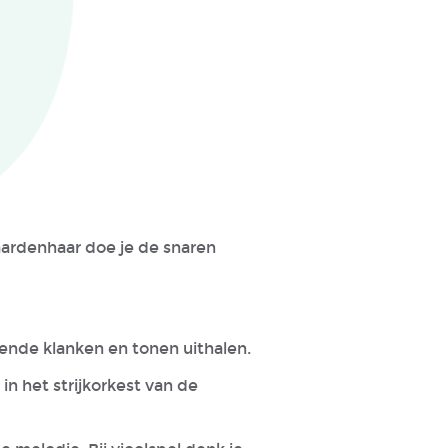
aardenhaar doe je de snaren
llende klanken en tonen uithalen.
n het strijkorkest van de