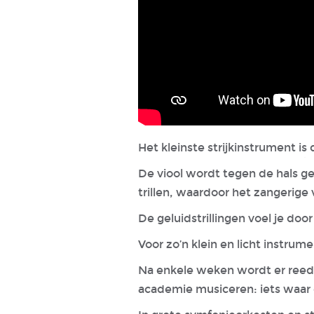
Het kleinste strijkinstrument is d
De viool wordt tegen de hals ge
trillen, waardoor het zangerige 
De geluidstrillingen voel je door
Voor zo’n klein en licht instrum
Na enkele weken wordt er reeds 
academie musiceren: iets waar el