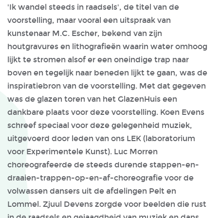
'Ik wandel steeds in raadsels', de titel van de
voorstelling, maar vooral een uitspraak van
kunstenaar M.C. Escher, bekend van zijn
houtgravures en lithografieën waarin water omhoog
lijkt te stromen alsof er een oneindige trap naar
boven en tegelijk naar beneden lijkt te gaan, was de
inspiratiebron van de voorstelling. Met dat gegeven
was de glazen toren van het GlazenHuis een
dankbare plaats voor deze voorstelling. Koen Evens
schreef speciaal voor deze gelegenheid muziek,
uitgevoerd door leden van ons LEK (laboratorium
voor Experimentele Kunst). Luc Morren
choreografeerde de steeds durende stappen-en-
draaien-trappen-op-en-af-choreografie voor de
volwassen dansers uit de afdelingen Pelt en
Lommel. Zjuul Devens zorgde voor beelden die rust
in de raadsels en gejaagdheid van muziek en dans