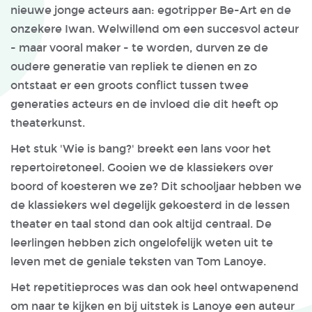
nieuwe jonge acteurs aan: egotripper Be-Art en de
onzekere Iwan. Welwillend om een succesvol acteur
- maar vooral maker - te worden, durven ze de
oudere generatie van repliek te dienen en zo
ontstaat er een groots conflict tussen twee
generaties acteurs en de invloed die dit heeft op
theaterkunst.
Het stuk 'Wie is bang?' breekt een lans voor het
repertoiretoneel. Gooien we de klassiekers over
boord of koesteren we ze? Dit schooljaar hebben we
de klassiekers wel degelijk gekoesterd in de lessen
theater en taal stond dan ook altijd centraal. De
leerlingen hebben zich ongelofelijk weten uit te
leven met de geniale teksten van Tom Lanoye.
Het repetitieproces was dan ook heel ontwapenend
om naar te kijken en bij uitstek is Lanoye een auteur