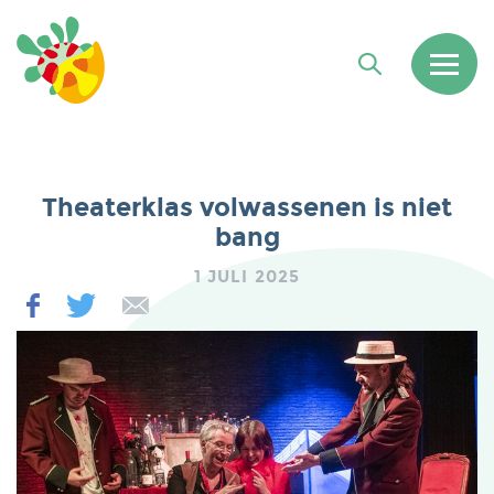
Theaterklas volwassenen is niet
bang
1 JULI 2025