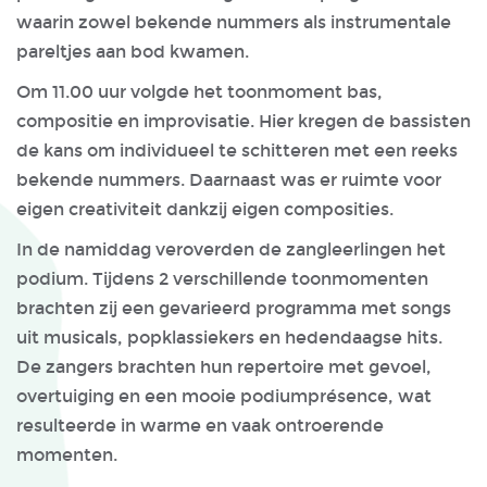
waarin zowel bekende nummers als instrumentale
pareltjes aan bod kwamen.
Om 11.00 uur volgde het toonmoment bas,
compositie en improvisatie. Hier kregen de bassisten
de kans om individueel te schitteren met een reeks
bekende nummers. Daarnaast was er ruimte voor
eigen creativiteit dankzij eigen composities.
In de namiddag veroverden de zangleerlingen het
podium. Tijdens 2 verschillende toonmomenten
brachten zij een gevarieerd programma met songs
uit musicals, popklassiekers en hedendaagse hits.
De zangers brachten hun repertoire met gevoel,
overtuiging en een mooie podiumprésence, wat
resulteerde in warme en vaak ontroerende
momenten.