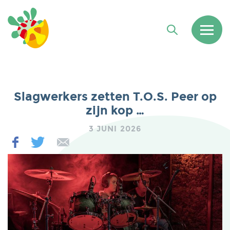
Slagwerkers zetten T.O.S. Peer op
zijn kop …
3 JUNI 2026